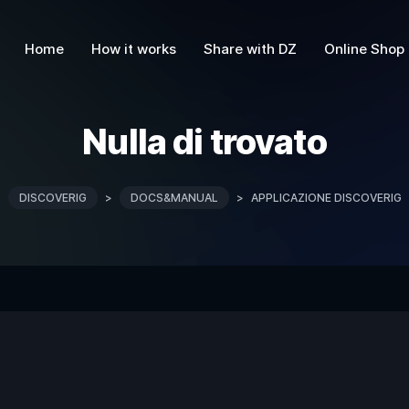
Home
How it works
Share with DZ
Online Shop
Nulla di trovato
DISCOVERIG
>
DOCS&MANUAL
>
APPLICAZIONE DISCOVERIG