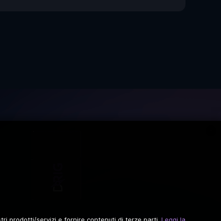
ri prodotti/servizi e fornire contenuti di terze parti.
Leggi la