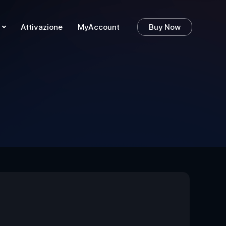
Attivazione
MyAccount
Buy Now