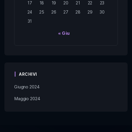
17
18
19
20
21
22
23
24
25
26
27
28
29
30
31
« Giu
ARCHIVI
Giugno 2024
Maggio 2024