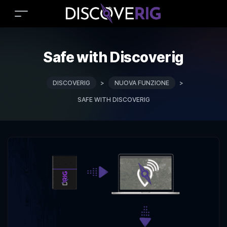
Safe with Discoverig
DISCOVERIG
>
NUOVA FUNZIONE
>
SAFE WITH DISCOVERIG