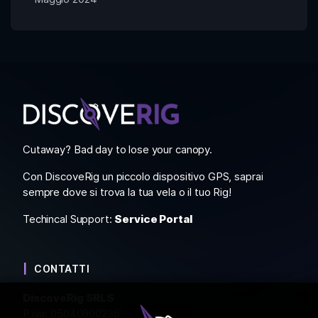
Cutaway? Bad day to lose your canopy.
Con DiscoveRig un piccolo dispositivo GPS, saprai
sempre dove si trova la tua vela o il tuo Rig!
Techincal Support:
Service Portal
CONTATTI
DiscoveRig SRLS
P.iva: 05040800236