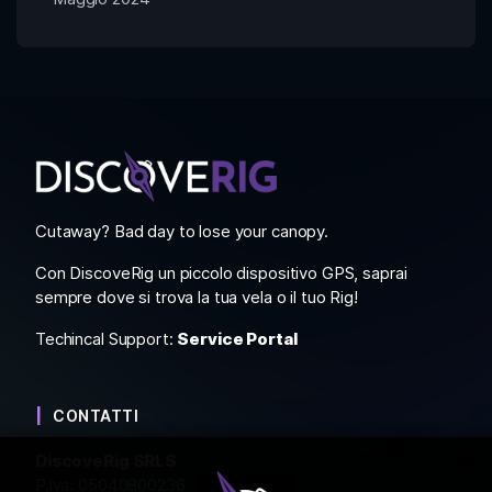
Cutaway? Bad day to lose your canopy.
Con DiscoveRig un piccolo dispositivo GPS, saprai
sempre dove si trova la tua vela o il tuo Rig!
Techincal Support:
Service Portal
CONTATTI
DiscoveRig SRLS
P.iva: 05040800236