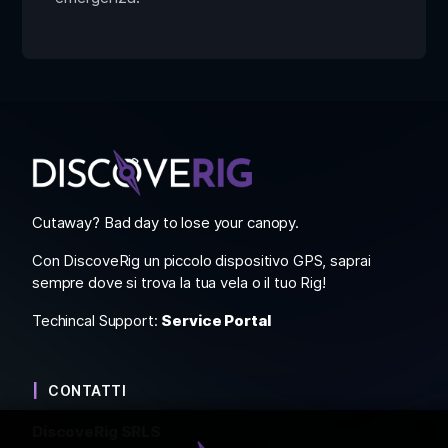
Cutaway? Bad day to lose your canopy.
Con DiscoveRig un piccolo dispositivo GPS, saprai
sempre dove si trova la tua vela o il tuo Rig!
Techincal Support:
Service Portal
CONTATTI
DiscoveRig SRLS