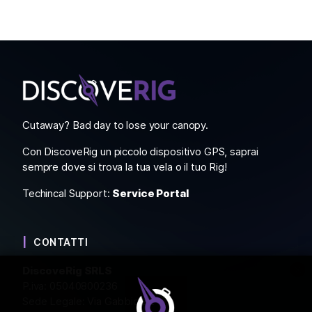
Cutaway? Bad day to lose your canopy.
Con DiscoveRig un piccolo dispositivo GPS, saprai
sempre dove si trova la tua vela o il tuo Rig!
Techincal Support:
Service Portal
CONTATTI
DiscoveRig SRLS
P.iva: 05040800236
Sede Legale: Via Gabbiola 2