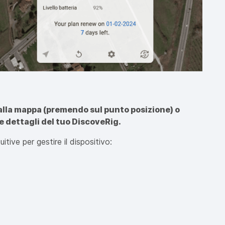
alla mappa (premendo sul punto posizione) o
i e dettagli del tuo DiscoveRig.
itive per gestire il dispositivo: