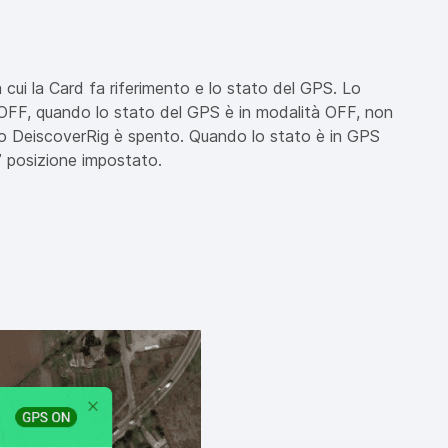
a cui la Card fa riferimento e lo stato del GPS. Lo
OFF, quando lo stato del GPS è in modalità OFF, non
tuo DeiscoverRig è spento. Quando lo stato è in GPS
” posizione impostato.