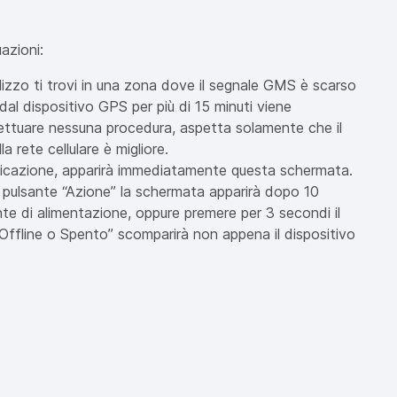
azioni:
ilizzo ti trovi in una zona dove il segnale GMS è scarso
al dispositivo GPS per più di 15 minuti viene
ettuare nessuna procedura, aspetta solamente che il
 rete cellulare è migliore.
applicazione, apparirà immediatamente questa schermata.
il pulsante “Azione” la schermata apparirà dopo 10
onte di alimentazione, oppure premere per 3 secondi il
Offline o Spento” scomparirà non appena il dispositivo