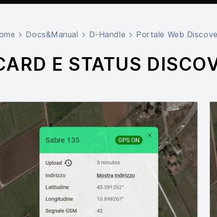
ome
Docs&Manual
D-Handle
Portale Web Discov
CARD E STATUS DISCO