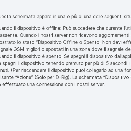
esta schermata appare in una o più di una delle seguenti situ
ando il dispositivo è offline: Può succedere che durante l’ut
assente. Quando i nostri server non ricevono aggiornamenti d
ostrato lo stato “Dispositivo Offline o Spento. Non devi eff
gnale GSM migliori o spostati in una zona dove il segnale della
ando il dispositivo è spento: Se spegni il dispositivo dall’
 spegni il dispositivo tenendo premuto per più di 5 secondi 
nuti. (Per riaccendere il dispositivo puoi collegarlo ad una f
ulsante “Azione” (Solo per D-Rig). La schermata “Dispositivo 
a effettuato una connessione con i nostri server.