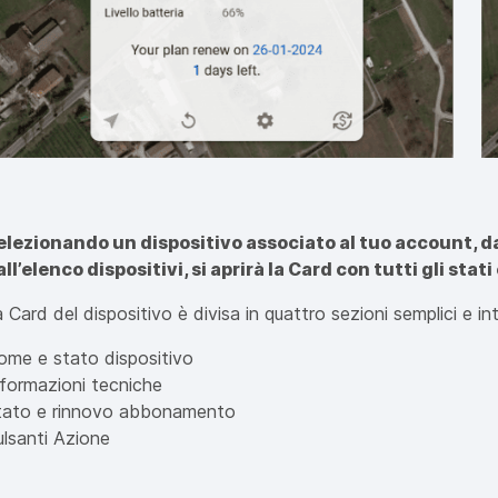
elezionando un dispositivo associato al tuo account, d
all’elenco dispositivi, si aprirà la Card con tutti gli stat
 Card del dispositivo è divisa in quattro sezioni semplici e intu
ome e stato dispositivo
nformazioni tecniche
tato e rinnovo abbonamento
ulsanti Azione