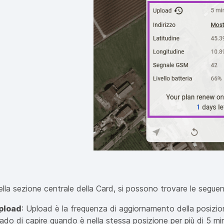
lla sezione centrale della Card, si possono trovare le seguen
pload
: Upload è la frequenza di aggiornamento della posizio
ado di capire quando è nella stessa posizione per più di 5 minu