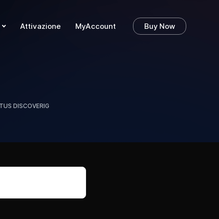
Attivazione
MyAccount
Buy Now
g
ATUS DISCOVERIG