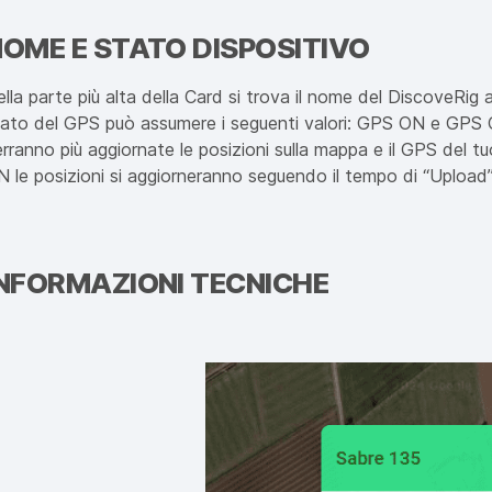
OME E STATO DISPOSITIVO
lla parte più alta della Card si trova il nome del DiscoveRig 
tato del GPS può assumere i seguenti valori: GPS ON e GPS 
erranno più aggiornate le posizioni sulla mappa e il GPS del 
N le posizioni si aggiorneranno seguendo il tempo di “Upload
INFORMAZIONI TECNICHE